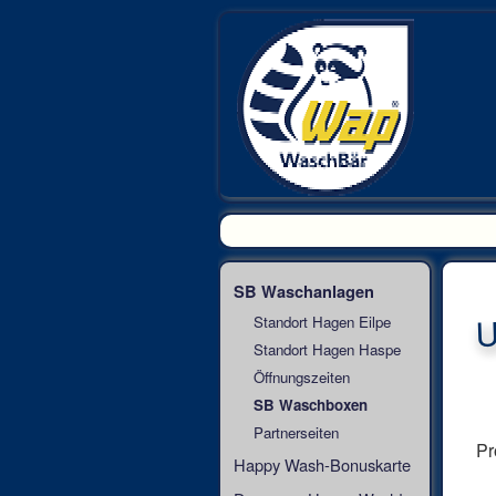
SB Waschanlagen
U
Standort Hagen Eilpe
.
Standort Hagen Haspe
Öffnungszeiten
SB Waschboxen
Partnerseiten
Pr
Happy Wash-Bonuskarte