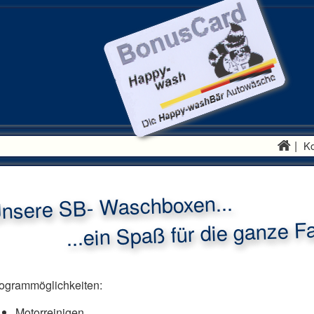
|
Ko
nsere SB- Waschboxen...
..ein Spaß für die ganze Fa
ogrammöglichkeiten:
Motorreinigen