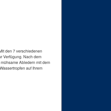
Mit den 7 verschiedenen
zur Verfügung. Nach dem
as mühsame Abledern mit dem
Wassertropfen auf Ihrem