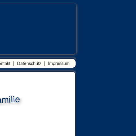
|
|
ntakt
Datenschutz
Impressum
milie