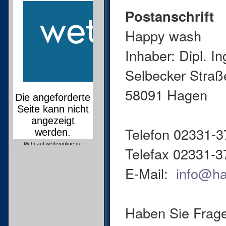
Postanschrift
Happy wash
Inhaber: Dipl. I
Selbecker Straß
58091 Hagen
Telefon 02331-
Mehr auf
wetteronline.de
Telefax 02331-
E-Mail:
info@h
Haben Sie Frage