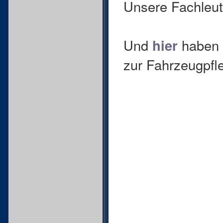
Unsere Fachleut
Und
hier
haben w
zur Fahrzeugpfl